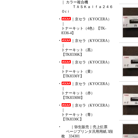
｜ カラー複合機
ＴＡＳＫａｌｆａ２４６
０cｉ
｜京セラ（KYOCERA）
｜
トナーキット（4色）【TK-
8336-4】
｜京セラ（KYOCERA）
｜
トナーキット（黒）
【TK8336K】
｜京セラ（KYOCERA）
｜
トナーキット（黄）
【TK8336Y】
｜京セラ（KYOCERA）
｜
トナーキット（赤）
【TK8336M】
｜京セラ（KYOCERA）
｜
トナーキット（青）
【TK8336C】
｜弥生販売｜売上伝票
ページプリンタ汎用用紙 3段
枚 334301