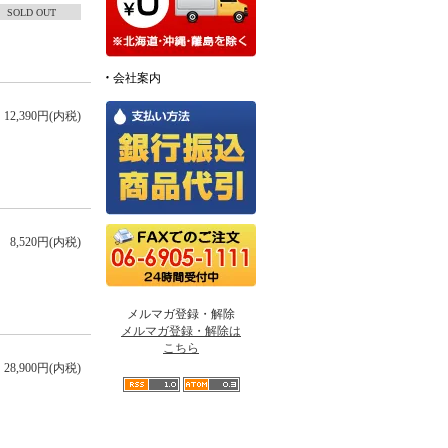
SOLD OUT
会社案内
12,390円(内税)
8,520円(内税)
メルマガ登録・解除
メルマガ登録・解除は
こちら
28,900円(内税)