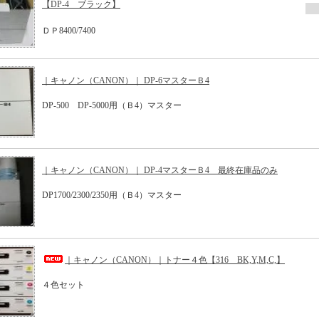
【DP-4 ブラック】
ＤＰ8400/7400
｜キャノン（CANON）｜ DP-6マスターＢ4
DP-500 DP-5000用（Ｂ4）マスター
｜キャノン（CANON）｜ DP-4マスターＢ4 最終在庫品のみ
DP1700/2300/2350用（Ｂ4）マスター
｜キャノン（CANON）｜トナー４色【316 BK,Y,M,C,】
４色セット