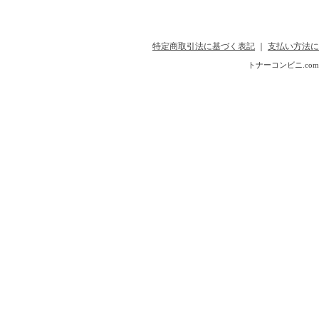
特定商取引法に基づく表記
｜
支払い方法に
トナーコンビニ.com Copyr