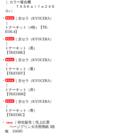
｜ カラー複合機
ＴＡＳＫａｌｆａ２４６
０cｉ
｜京セラ（KYOCERA）
｜
トナーキット（4色）【TK-
8336-4】
｜京セラ（KYOCERA）
｜
トナーキット（黒）
【TK8336K】
｜京セラ（KYOCERA）
｜
トナーキット（黄）
【TK8336Y】
｜京セラ（KYOCERA）
｜
トナーキット（赤）
【TK8336M】
｜京セラ（KYOCERA）
｜
トナーキット（青）
【TK8336C】
｜弥生販売｜売上伝票
ページプリンタ汎用用紙 3段
枚 334301