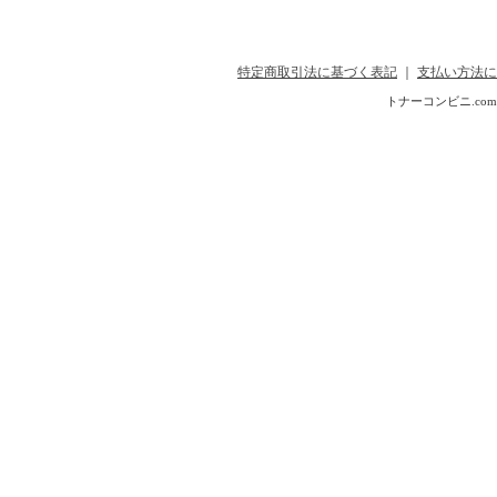
特定商取引法に基づく表記
｜
支払い方法に
トナーコンビニ.com Copyr