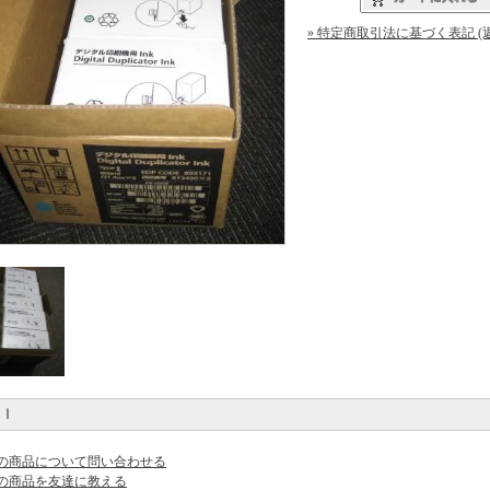
» 特定商取引法に基づく表記 (
ｍｌ
の商品について問い合わせる
の商品を友達に教える