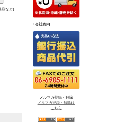
返品など)
会社案内
メルマガ登録・解除
メルマガ登録・解除は
こちら