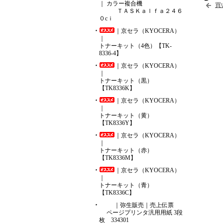
｜ カラー複合機
買
ＴＡＳＫａｌｆａ２４６
０cｉ
｜京セラ（KYOCERA）
｜
トナーキット（4色）【TK-
8336-4】
｜京セラ（KYOCERA）
｜
トナーキット（黒）
【TK8336K】
｜京セラ（KYOCERA）
｜
トナーキット（黄）
【TK8336Y】
｜京セラ（KYOCERA）
｜
トナーキット（赤）
【TK8336M】
｜京セラ（KYOCERA）
｜
トナーキット（青）
【TK8336C】
｜弥生販売｜売上伝票
ページプリンタ汎用用紙 3段
枚 334301