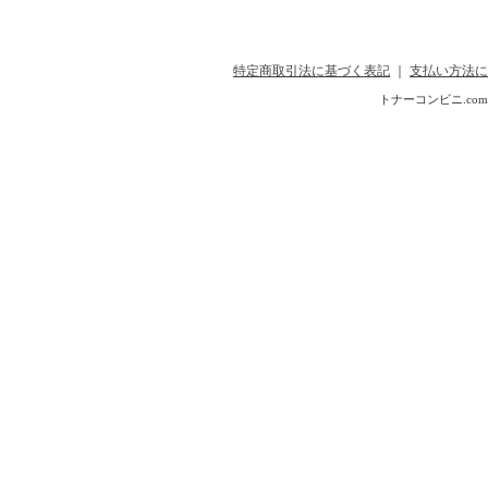
特定商取引法に基づく表記
｜
支払い方法に
トナーコンビニ.com Copyr