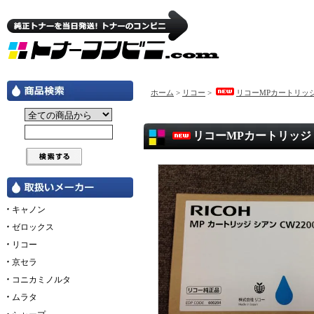
ホーム
>
リコー
>
リコーMPカートリッジ 
リコーMPカートリッジ 
キャノン
ゼロックス
リコー
京セラ
コニカミノルタ
ムラタ