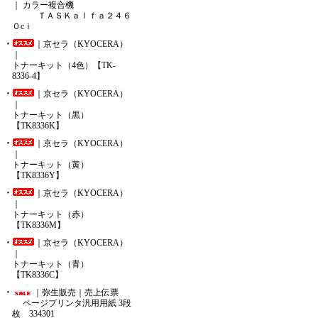
｜ カラー複合機
ＴＡＳＫａｌｆａ２４６
０cｉ
｜京セラ（KYOCERA）
｜
トナーキット（4色）【TK-
8336-4】
｜京セラ（KYOCERA）
｜
トナーキット（黒）
【TK8336K】
｜京セラ（KYOCERA）
｜
トナーキット（黄）
【TK8336Y】
｜京セラ（KYOCERA）
｜
トナーキット（赤）
【TK8336M】
｜京セラ（KYOCERA）
｜
トナーキット（青）
【TK8336C】
｜弥生販売｜売上伝票
ページプリンタ汎用用紙 3段
枚 334301