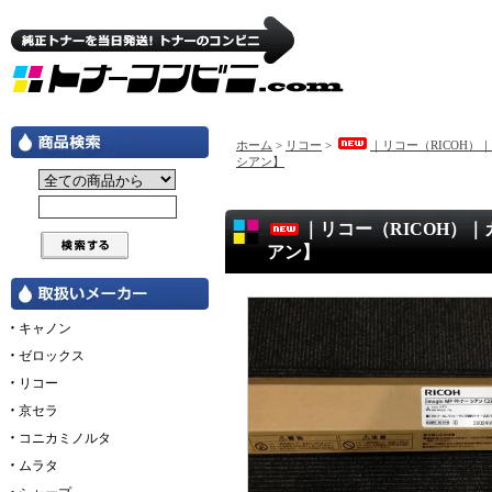
ホーム
>
リコー
>
｜リコー（RICOH）
シアン】
｜リコー（RICOH）｜
アン】
キャノン
ゼロックス
リコー
京セラ
コニカミノルタ
ムラタ