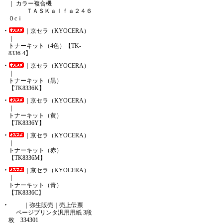
｜ カラー複合機
ＴＡＳＫａｌｆａ２４６
０cｉ
｜京セラ（KYOCERA）
｜
トナーキット（4色）【TK-
8336-4】
｜京セラ（KYOCERA）
｜
トナーキット（黒）
【TK8336K】
｜京セラ（KYOCERA）
｜
トナーキット（黄）
【TK8336Y】
｜京セラ（KYOCERA）
｜
トナーキット（赤）
【TK8336M】
｜京セラ（KYOCERA）
｜
トナーキット（青）
【TK8336C】
｜弥生販売｜売上伝票
ページプリンタ汎用用紙 3段
枚 334301