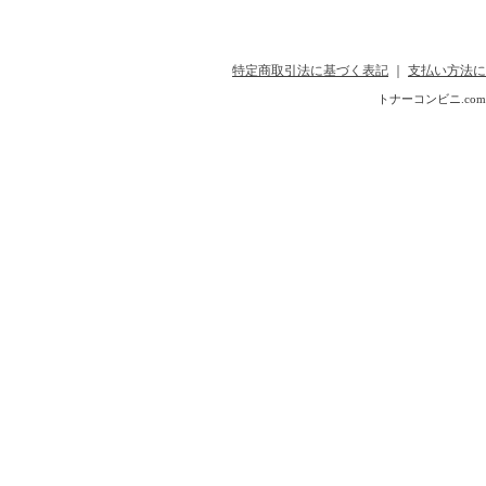
特定商取引法に基づく表記
｜
支払い方法に
トナーコンビニ.com Copyr