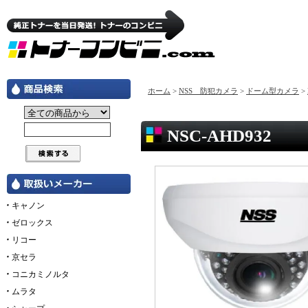
ホーム
>
NSS 防犯カメラ
>
ドーム型カメラ
>
NSC-AHD932
キャノン
ゼロックス
リコー
京セラ
コニカミノルタ
ムラタ